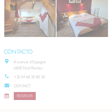
CONTACTO
8 avenue d’Espagne
66120 Font-Romeu
+33 04 68 30 80 30
CONTACT
RÉSERVER