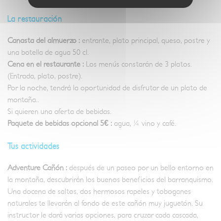
La restauración
Canasta del almuerzo :
entrante, plato principal, queso, postre y
una botella de agua 50 cl.
Cena en el restaurante :
Los menús constarán de 3 platos.
(Entrada, plato, postre).
Por la noche, tendrá la oportunidad de disfrutar de un plato de
montaña..
Si quieren una oferta de bebidas.
Paquete de bebidas opcional 5€ :
agua, ¼ vino y café.
Tus actividades
Adventure Cañón :
después de un paseo por un bello entorno en
la montaña, descubrirán los buenos beneficios del barranquismo.
Una docena de saltos, dos hermosos rapeles y toboganes
naturales te llevarán al fondo de este cañón muy juguetón. Su
instructor le dará varias opciones, para cruzar cada cascada,