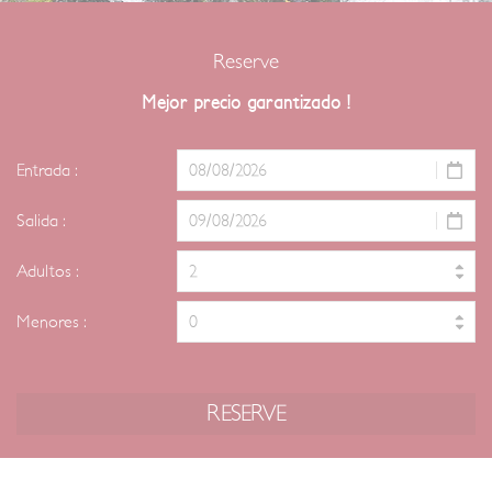
Reserve
Mejor precio garantizado !
Entrada :
Salida :
Adultos :
Menores :