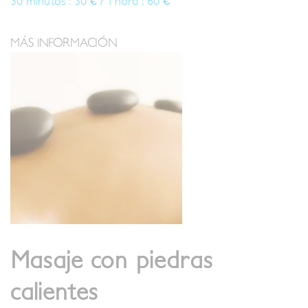
30 minutos : 30 € / 1 hora : 60 €
MÁS INFORMACIÓN
Masaje con piedras
calientes