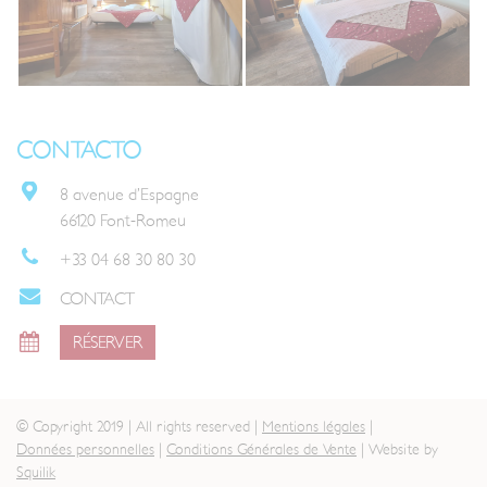
CONTACTO
8 avenue d’Espagne
66120 Font-Romeu
+33 04 68 30 80 30
CONTACT
RÉSERVER
© Copyright 2019 | All rights reserved |
Mentions légales
|
Données personnelles
|
Conditions Générales de Vente
| Website by
Squilik