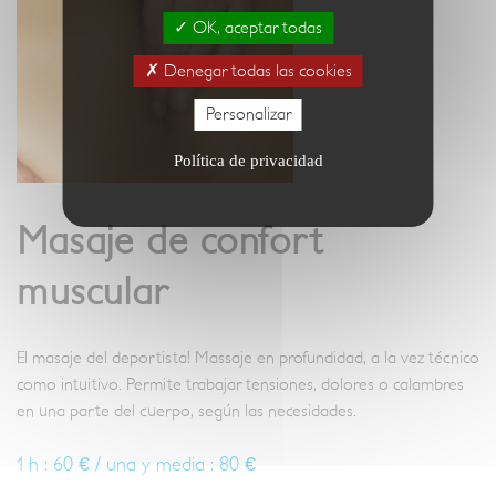
OK, aceptar todas
Denegar todas las cookies
Personalizar
Política de privacidad
Masaje de confort
muscular
El masaje del deportista! Massaje en profundidad, a la vez técnico
como intuitivo. Permite trabajar tensiones, dolores o calambres
en una parte del cuerpo, según las necesidades.
1 h : 60 € / una y media : 80 €